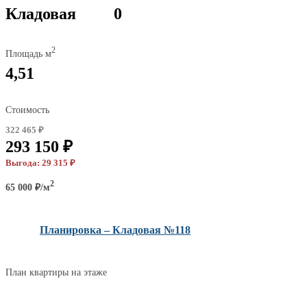
Кладовая
0
2
Площадь м
4,51
Стоимость
322 465 ₽
293 150 ₽
Выгода: 29 315 ₽
2
65 000 ₽/м
Планировка – Кладовая №118
План квартиры на этаже