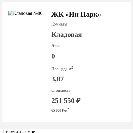
ЖК «Ин Парк»
Комнаты
Кладовая
Этаж
0
2
Площадь м
3,87
Стоимость
251 550 ₽
2
65 000 ₽/м
Получите самое