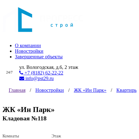
О компании
Новостройки
Завершенные объекты
ул. Вологодская, д.6, 2 этаж
+7 (8182) 62-22-22
24/7
info@pst29.ru
Главная
/
Новостройки
/
ЖК «Ин Парк»
/
Квартиры
ЖК «Ин Парк»
Кладовая №118
Комнаты
Этаж