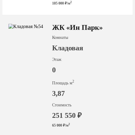
2
105 000 ₽/м
ЖК «Ин Парк»
Комнаты
Кладовая
Этаж
0
2
Площадь м
3,87
Стоимость
251 550 ₽
2
65 000 ₽/м