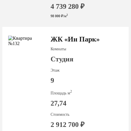
4 739 280 ₽
2
98 000 ₽/м
ЖК «Ин Парк»
Комнаты
Студия
Этаж
9
2
Площадь м
27,74
Стоимость
2 912 700 ₽