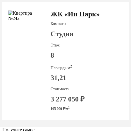
ЖК «Ин Парк»
Комнаты
Студия
Этаж
8
2
Площадь м
31,21
Стоимость
3 277 050 ₽
2
105 000 ₽/м
Получите самое