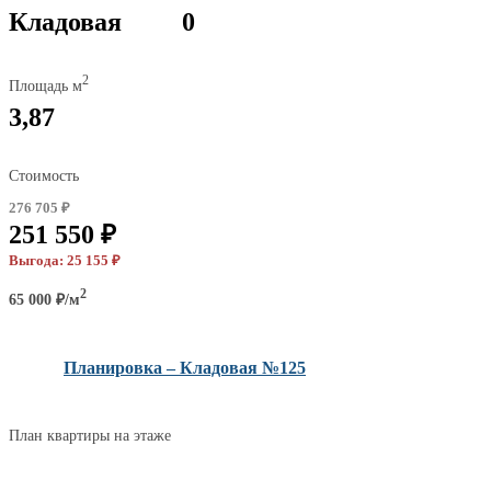
Кладовая
0
2
Площадь м
3,87
Стоимость
276 705 ₽
251 550 ₽
Выгода: 25 155 ₽
2
65 000 ₽/м
Планировка – Кладовая №125
План квартиры на этаже