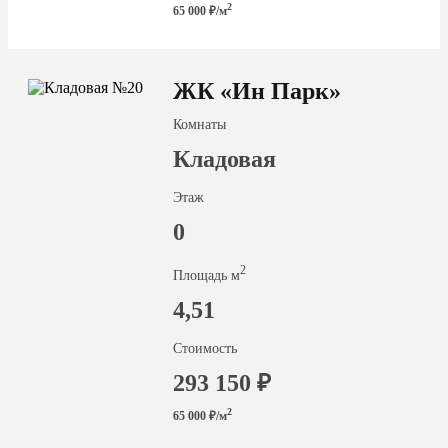
2
65 000 ₽/м
ЖК «Ин Парк»
Комнаты
Кладовая
Этаж
0
2
Площадь м
4,51
Стоимость
293 150 ₽
2
65 000 ₽/м