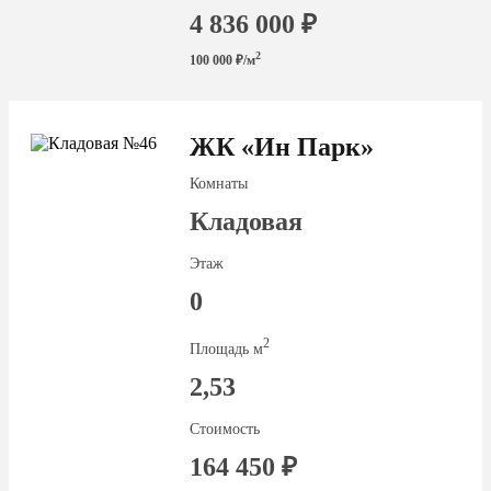
4 836 000 ₽
2
100 000 ₽/м
ЖК «Ин Парк»
Комнаты
Кладовая
Этаж
0
2
Площадь м
2,53
Стоимость
164 450 ₽