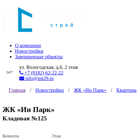
О компании
Новостройки
Завершенные объекты
ул. Вологодская, д.6, 2 этаж
+7 (8182) 62-22-22
24/7
info@pst29.ru
Главная
/
Новостройки
/
ЖК «Ин Парк»
/
Квартиры
ЖК «Ин Парк»
Кладовая №125
Комнаты
Этаж