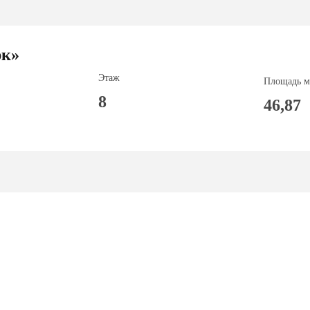
к»
Этаж
Площадь м
8
46,87