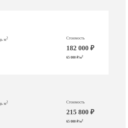
Стоимость
2
ь м
182 000 ₽
2
65 000 ₽/м
Стоимость
2
ь м
215 800 ₽
2
65 000 ₽/м