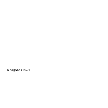
/
Кладовая №71