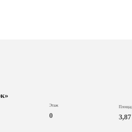
к»
Этаж
Площад
0
3,87