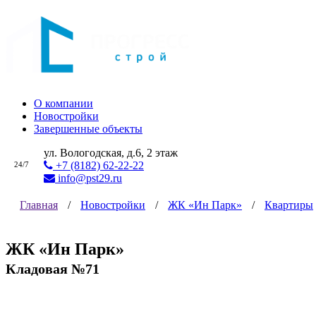
О компании
Новостройки
Завершенные объекты
ул. Вологодская, д.6, 2 этаж
+7 (8182) 62-22-22
24/7
info@pst29.ru
Главная
/
Новостройки
/
ЖК «Ин Парк»
/
Квартиры
ЖК «Ин Парк»
Кладовая №71