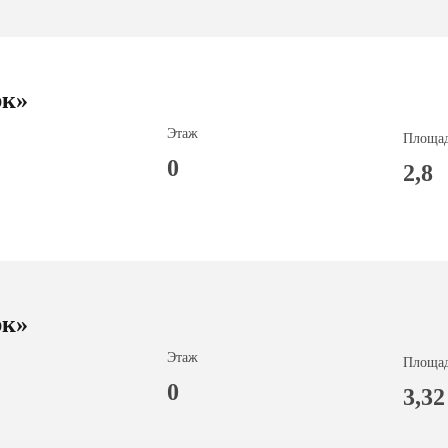
к»
Этаж
Площад
0
2,8
к»
Этаж
Площад
0
3,32