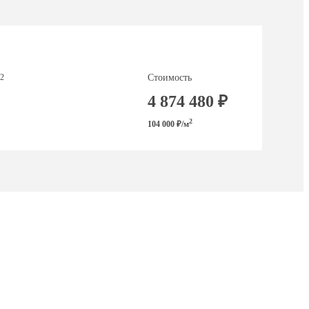
Стоимость
2
4 874 480 ₽
2
104 000 ₽/м