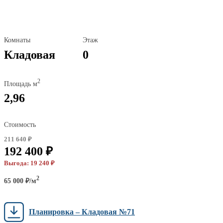
Комнаты
Этаж
Кладовая
0
2
Площадь м
2,96
Стоимость
211 640 ₽
192 400 ₽
Выгода: 19 240 ₽
2
65 000 ₽/м
Планировка – Кладовая №71