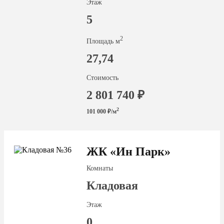
Этаж
5
2
Площадь м
27,74
Стоимость
2 801 740 ₽
2
101 000 ₽/м
ЖК «Ин Парк»
Комнаты
Кладовая
Этаж
0