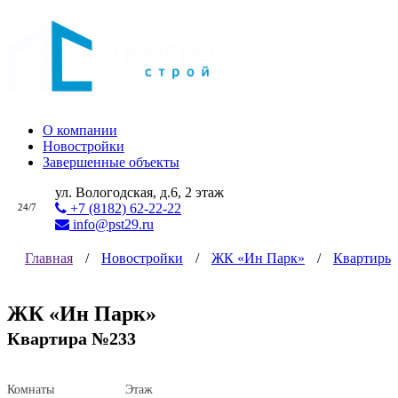
О компании
Новостройки
Завершенные объекты
ул. Вологодская, д.6, 2 этаж
+7 (8182) 62-22-22
24/7
info@pst29.ru
Главная
/
Новостройки
/
ЖК «Ин Парк»
/
Квартиры
ЖК «Ин Парк»
Квартира №233
Комнаты
Этаж