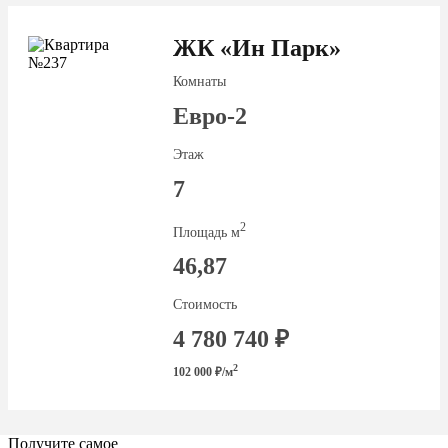
ЖК «Ин Парк»
Комнаты
Евро-2
Этаж
7
2
Площадь м
46,87
Стоимость
4 780 740 ₽
2
102 000 ₽/м
Получите самое