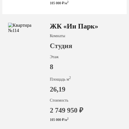
2
105 000 ₽/м
ЖК «Ин Парк»
Комнаты
Студия
Этаж
8
2
Площадь м
26,19
Стоимость
2 749 950 ₽
2
105 000 ₽/м