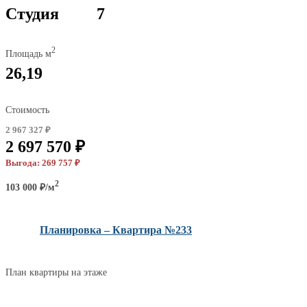
Студия
7
2
Площадь м
26,19
Стоимость
2 967 327 ₽
2 697 570 ₽
Выгода: 269 757 ₽
2
103 000 ₽/м
Планировка – Квартира №233
План квартиры на этаже