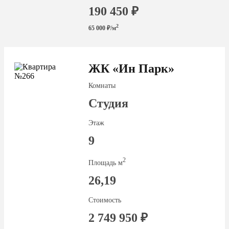
190 450 ₽
2
65 000 ₽/м
ЖК «Ин Парк»
Комнаты
Студия
Этаж
9
2
Площадь м
26,19
Стоимость
2 749 950 ₽