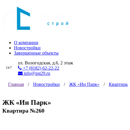
О компании
Новостройки
Завершенные объекты
ул. Вологодская, д.6, 2 этаж
+7 (8182) 62-22-22
24/7
info@pst29.ru
Главная
/
Новостройки
/
ЖК «Ин Парк»
/
Квартиры
ЖК «Ин Парк»
Квартира №260