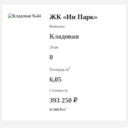
ЖК «Ин Парк»
Комнаты
Кладовая
Этаж
0
2
Площадь м
6,05
Стоимость
393 250 ₽
2
65 000 ₽/м