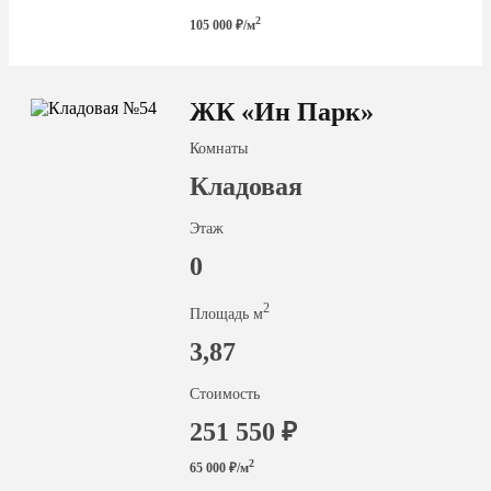
2
105 000 ₽/м
ЖК «Ин Парк»
Комнаты
Кладовая
Этаж
0
2
Площадь м
3,87
Стоимость
251 550 ₽
2
65 000 ₽/м