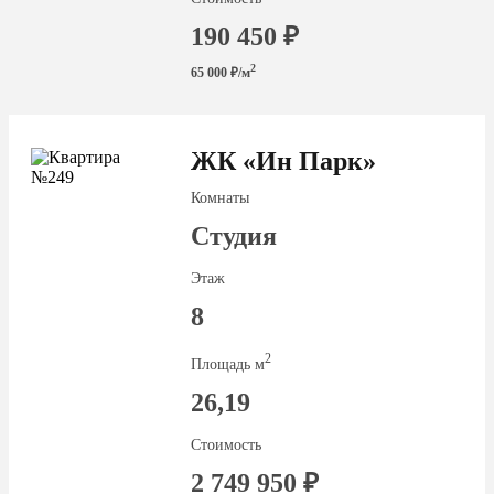
190 450 ₽
2
65 000 ₽/м
ЖК «Ин Парк»
Комнаты
Студия
Этаж
8
2
Площадь м
26,19
Стоимость
2 749 950 ₽