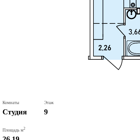
Комнаты
Этаж
Студия
9
2
Площадь м
26,19