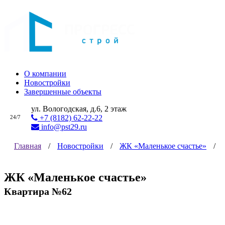
О компании
Новостройки
Завершенные объекты
ул. Вологодская, д.6, 2 этаж
+7 (8182) 62-22-22
24/7
info@pst29.ru
Главная
/
Новостройки
/
ЖК «Маленькое счастье»
/
ЖК «Маленькое счастье»
Квартира №62