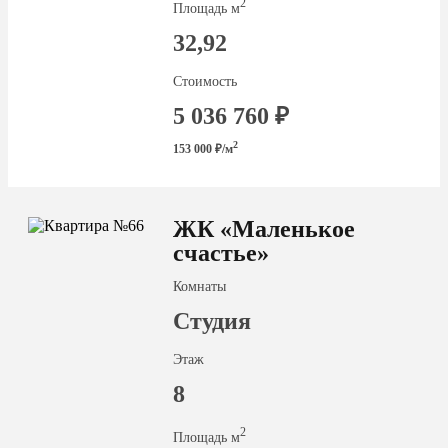
2
Площадь м
32,92
Стоимость
5 036 760 ₽
2
153 000 ₽/м
ЖК «Маленькое
счастье»
Комнаты
Студия
Этаж
8
2
Площадь м