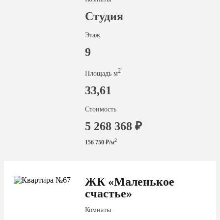
Студия
Этаж
9
2
Площадь м
33,61
Стоимость
5 268 368 ₽
2
156 750 ₽/м
ЖК «Маленькое
счастье»
Комнаты