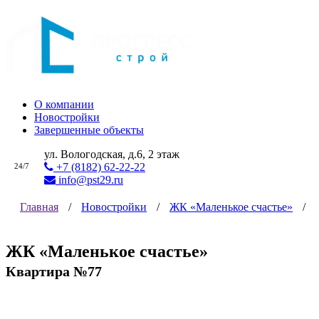
О компании
Новостройки
Завершенные объекты
ул. Вологодская, д.6, 2 этаж
+7 (8182) 62-22-22
24/7
info@pst29.ru
Главная
/
Новостройки
/
ЖК «Маленькое счастье»
/
ЖК «Маленькое счастье»
Квартира №77