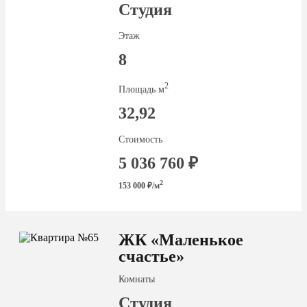
Студия
Этаж
8
2
Площадь м
32,92
Стоимость
5 036 760 ₽
2
153 000 ₽/м
ЖК «Маленькое
счастье»
Комнаты
Студия