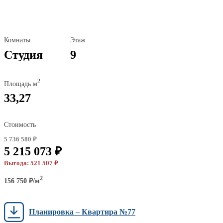
Комнаты
Этаж
Студия
9
2
Площадь м
33,27
Стоимость
5 736 580 ₽
5 215 073 ₽
Выгода: 521 507 ₽
2
156 750 ₽/м
Планировка – Квартира №77