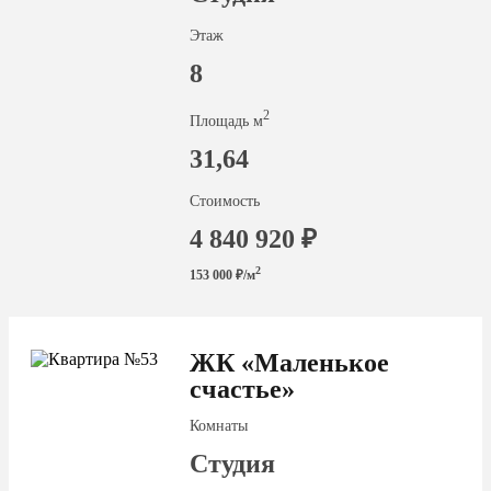
Этаж
8
2
Площадь м
31,64
Стоимость
4 840 920 ₽
2
153 000 ₽/м
ЖК «Маленькое
счастье»
Комнаты
Студия